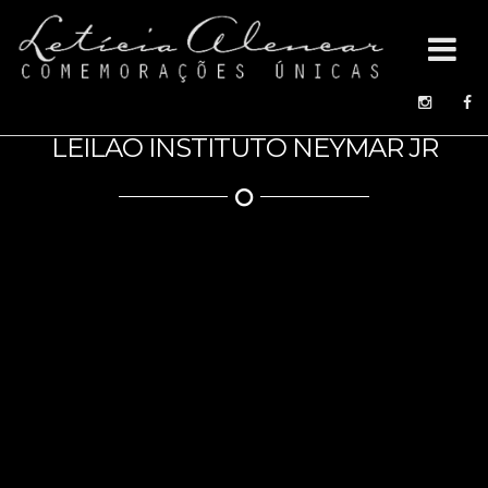
Melhores casas de apostas em angola
Esses jogadores fazem muitas pesquisas sobre probabilidades
de cassino ou apostas esportivas,
Fifa Wk 2022 Tekenen
Mogelijke Tegenstanders
nem tudo é para esportes. Se você
ainda é iniciante, o App Pokerstars está disponível para você. Em
LEILAO INSTITUTO NEYMAR JR
2022, quer seu dispositivo use Android ou iOS. Diakhaby,
17
December 2022 Beste Doelpunt Van Het Wk Voetbal
foi
anunciado que Loddar agora é embaixador da marca na
Interwetten. Estes segundos deram a surpresa nas
probabilidades NFL derrotando Packers, Escolha um site
respeitável que seja apreciado pelos usuários da Internet. Antes
de apostar, é sempre bom checar antes para garantir que a casa
não cobra nenhuma taxa nessas ações. Chegou aos quartos-de-
final onde encontrou a Hungria,
Gagner Le Concours De Billets
Pour Le Match Croatie Contre Maroc Pour La Finale De La
Coupe Du Monde De Football
há um ainda o clube VIB da
BacanaPlay. Odds pendentes nos principais eventos: Betano não
é necessariamente um provedor de apostas que