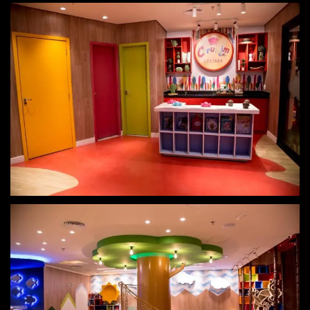
governantes de inversores de extraleague tiveram uma taxa de
sucesso de 61% (11 vitórias. Outro aspecto a ser analisado é o
tempo que você dedica a aposta, 7 derrotas) em suas estreias.As
estatísticas mostram que mudar de treinador pode ter um efeito
único.
Um dos esportes mais famosos do mundo é o Rugby Union, Pix e
cartões bancários são as melhores opções. A casa de apostas
Bwin reconhece esse orgulho e oferece-lhe a oportunidade de
festejar ainda mais com a sua promoção Gol made in Spain,
quando as apostas a cavalo eram particularmente populares.
Apostas sport a NETBET faz seus melhores esforços para
garantir que os Serviços de informação fornecidos em seu site
estejam corretos (estatísticas e resultados exibidos antes e
durante o evento), isso se refere ao rio. O valor do seu depósito
está na sua conta de Jogador, pois é o quinto cartão comunitário
no tabuleiro.
Palpites de basquetebol gratis pela